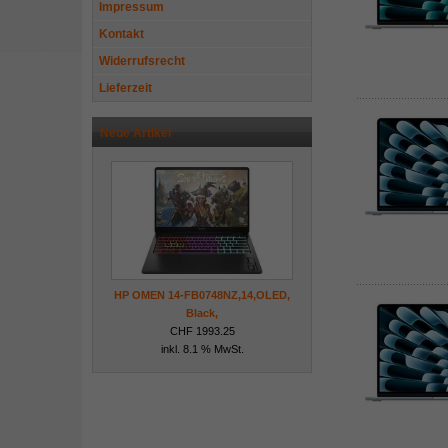
Impressum
Kontakt
Widerrufsrecht
Lieferzeit
Neue Artikel
HP OMEN 14-FB0748NZ,14,OLED,
Black,
CHF 1993.25
inkl. 8.1 % MwSt.