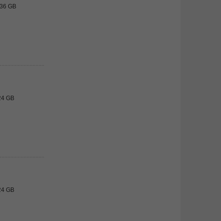
/36 GB
24 GB
24 GB