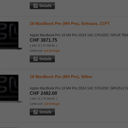
16 MacBook Pro (M4 Pro), Schwarz, Z1FT
Apple MacBook Pro 16 M4 Pro 2024 14C CPU/20C GPU/4 TB/
CHF 3871.75
( inkl. 8.1 % MwSt. )
Lieferzeit:
auf Anfrage
16 MacBook Pro (M4 Pro), Silber
Apple MacBook Pro 16 M4 Pro 2024 14C CPU/20C GPU/512 
CHF 2482.00
( inkl. 8.1 % MwSt. )
Lieferzeit:
auf Anfrage