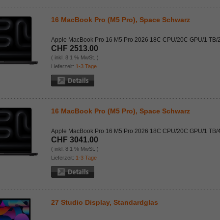
16 MacBook Pro (M5 Pro), Space Schwarz
Apple MacBook Pro 16 M5 Pro 2026 18C CPU/20C GPU/1 TB/
CHF 2513.00
( inkl. 8.1 % MwSt. )
Lieferzeit:
1-3 Tage
16 MacBook Pro (M5 Pro), Space Schwarz
Apple MacBook Pro 16 M5 Pro 2026 18C CPU/20C GPU/1 TB/
CHF 3041.00
( inkl. 8.1 % MwSt. )
Lieferzeit:
1-3 Tage
27 Studio Display, Standardglas