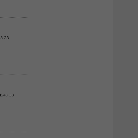
48 GB
GB/48 GB