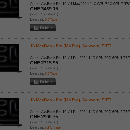
Apple MacBook Pro 16 M4 Max 2024 14C CPU/32C GPU/2 TB
CHF 3489.15
( inkl. 8.1 % MwSt. )
Lieferzeit:
1-3 Tage
16 MacBook Pro (M4 Pro), Schwarz, Z1FT
Apple MacBook Pro 16 M4 Pro 2024 14C CPU/20C GPU/1 TB/
CHF 2315.95
( inkl. 8.1 % MwSt. )
Lieferzeit:
1-3 Tage
16 MacBook Pro (M4 Pro), Schwarz, Z1FT
Apple MacBook Pro 16 M4 Pro 2024 14C CPU/20C GPU/2 TB/
CHF 2900.75
( inkl. 8.1 % MwSt. )
Lieferzeit:
auf Anfrage