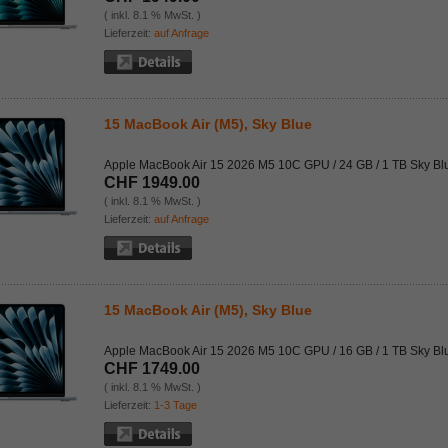
( inkl. 8.1 % MwSt. )
Lieferzeit:
auf Anfrage
15 MacBook Air (M5), Sky Blue
Apple MacBook Air 15 2026 M5 10C GPU / 24 GB / 1 TB Sky Bl
CHF 1949.00
( inkl. 8.1 % MwSt. )
Lieferzeit:
auf Anfrage
15 MacBook Air (M5), Sky Blue
Apple MacBook Air 15 2026 M5 10C GPU / 16 GB / 1 TB Sky Bl
CHF 1749.00
( inkl. 8.1 % MwSt. )
Lieferzeit:
1-3 Tage