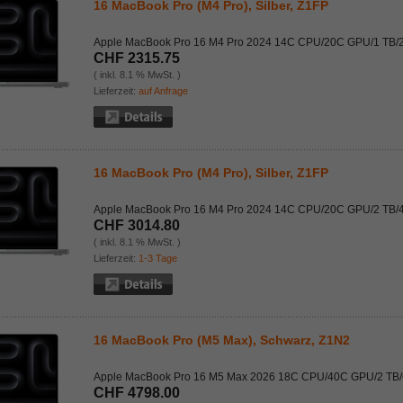
16 MacBook Pro (M4 Pro), Silber, Z1FP
Apple MacBook Pro 16 M4 Pro 2024 14C CPU/20C GPU/1 TB/
CHF 2315.75
( inkl. 8.1 % MwSt. )
Lieferzeit:
auf Anfrage
16 MacBook Pro (M4 Pro), Silber, Z1FP
Apple MacBook Pro 16 M4 Pro 2024 14C CPU/20C GPU/2 TB/
CHF 3014.80
( inkl. 8.1 % MwSt. )
Lieferzeit:
1-3 Tage
16 MacBook Pro (M5 Max), Schwarz, Z1N2
Apple MacBook Pro 16 M5 Max 2026 18C CPU/40C GPU/2 TB
CHF 4798.00