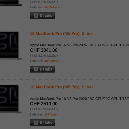
( inkl. 8.1 % MwSt. )
Lieferzeit:
auf Anfrage
16 MacBook Pro (M5 Pro), Silber
Apple MacBook Pro 16 M5 Pro 2026 18C CPU/20C GPU/1 TB/
CHF 3041.00
( inkl. 8.1 % MwSt. )
Lieferzeit:
auf Anfrage
16 MacBook Pro (M5 Pro), Silber
Apple MacBook Pro 16 M5 Pro 2026 18C CPU/20C GPU/1 TB/
CHF 2513.00
( inkl. 8.1 % MwSt. )
Lieferzeit:
1-3 Tage