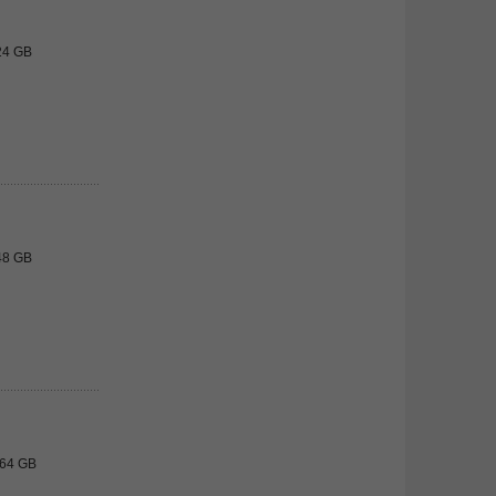
24 GB
48 GB
/64 GB