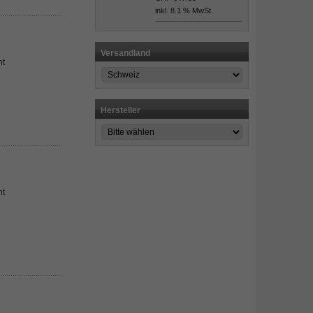
inkl. 8.1 % MwSt.
Versandland
ht
Hersteller
ht