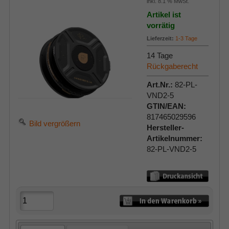
inkl. 8.1 % MwSt.
Artikel ist
vorrätig
Lieferzeit:
1-3 Tage
14 Tage
Rückgaberecht
Art.Nr.:
82-PL-
VND2-5
GTIN/EAN:
817465029596
Bild vergrößern
Hersteller-
Artikelnummer:
82-PL-VND2-5